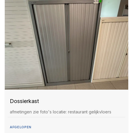
Dossierkast
afmetingen zie foto's locatie: restaurant gelijkvloers
AFGELOPEN