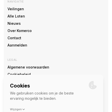
NAVIGATIE
Veilingen
Alle Loten
Nieuws
Over Komerco
Contact
Aanmelden
LEGAL
Algemene voorwaarden
Cookiebeleid
Cookie voorkeuren
SOCIAL