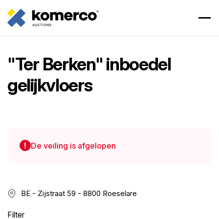
"Ter Berken" inboedel
gelijkvloers
De veiling is afgelopen
BE - Zijstraat 59 - 8800 Roeselare
Filter