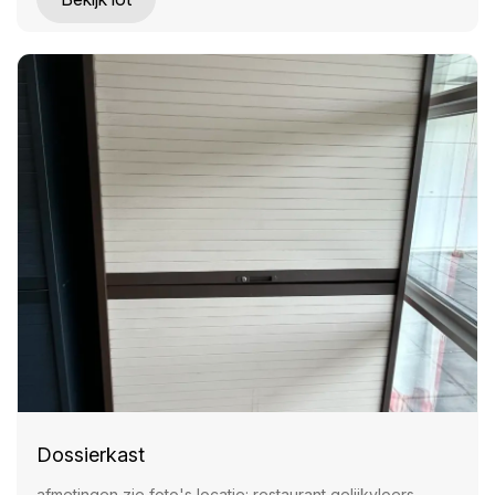
Dossierkast
afmetingen zie foto's locatie: restaurant gelijkvloers