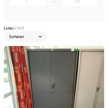
-
Loten
(140)