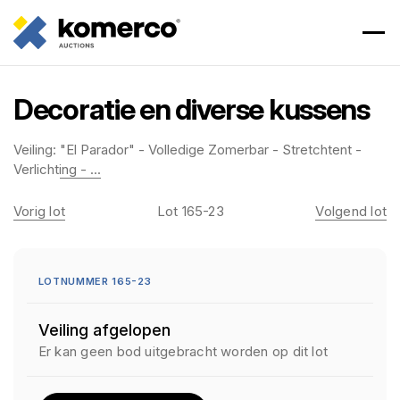
Decoratie en diverse kussens
Veiling:
"El Parador" - Volledige Zomerbar - Stretchtent -
Verlichting - ...
Vorig lot
Lot 165-23
Volgend lot
LOTNUMMER 165-23
Veiling afgelopen
Er kan geen bod uitgebracht worden op dit lot