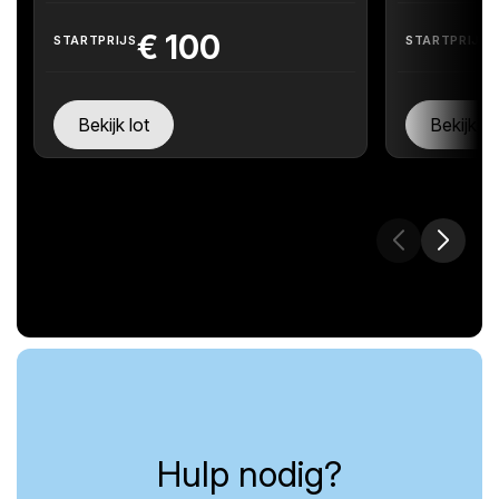
€
100
STARTPRIJS
STARTPRIJS
Bekijk lot
Bekijk lo
Hulp nodig?