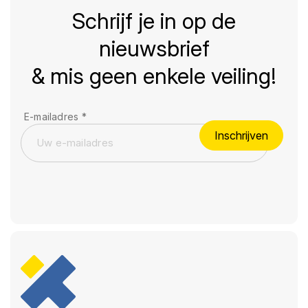
Schrijf je in op de
nieuwsbrief
& mis geen enkele veiling!
E-mailadres
*
Inschrijven