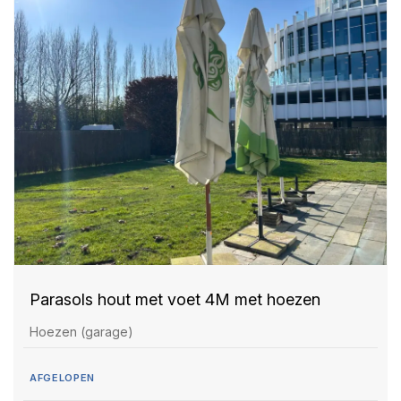
Parasols hout met voet 4M met hoezen
Hoezen (garage)
AFGELOPEN