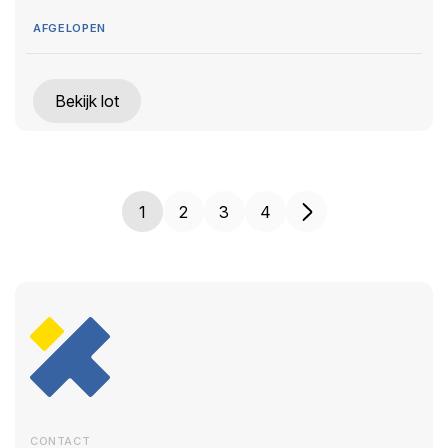
AFGELOPEN
Bekijk lot
1
2
3
4
CONTACT