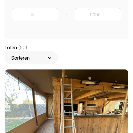
-
Loten
(50)