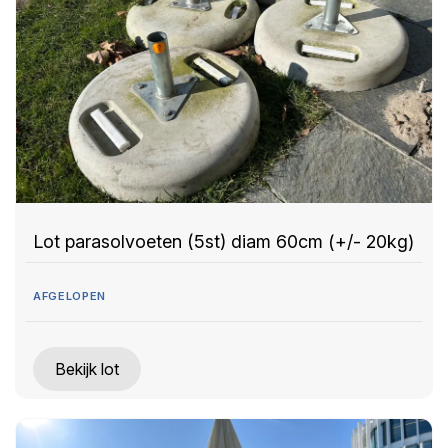
Lot parasolvoeten (5st) diam 60cm (+/- 20kg)
AFGELOPEN
Bekijk lot