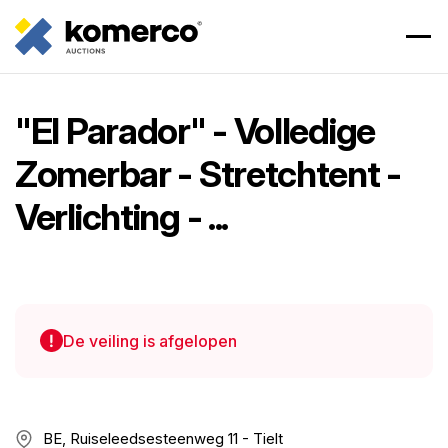
"El Parador" - Volledige
Zomerbar - Stretchtent -
Verlichting - ...
De veiling is afgelopen
BE, Ruiseleedsesteenweg 11 - Tielt