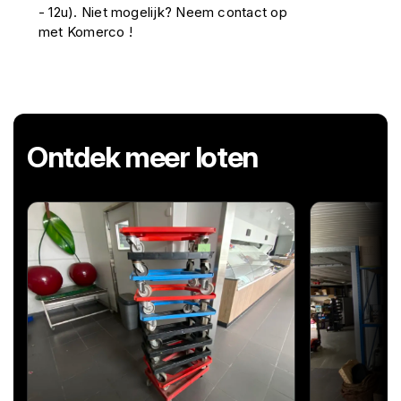
- 12u). Niet mogelijk? Neem contact op
met Komerco !
Ontdek meer loten