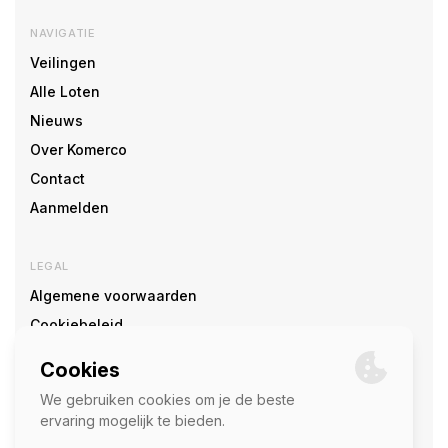
NAVIGATIE
Veilingen
Alle Loten
Nieuws
Over Komerco
Contact
Aanmelden
LEGAL
Algemene voorwaarden
Cookiebeleid
Cookie voorkeuren
SOCIAL