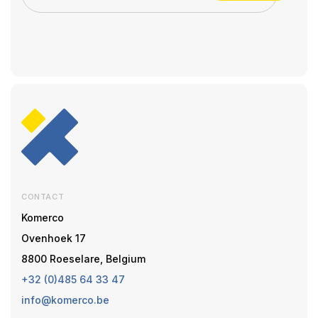
CONTACT
Komerco
Ovenhoek 17
8800 Roeselare, Belgium
+32 (0)485 64 33 47
info@komerco.be