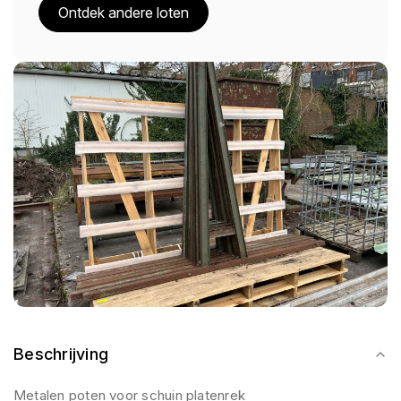
Ontdek andere loten
Beschrijving
Metalen poten voor schuin platenrek