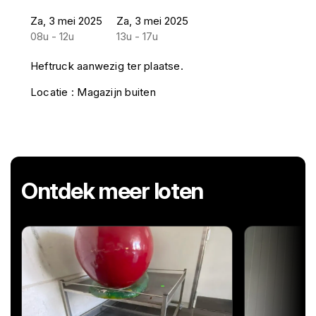
Za, 3 mei 2025
Za, 3 mei 2025
08u - 12u
13u - 17u
Heftruck aanwezig ter plaatse.
Locatie : Magazijn buiten
Ontdek meer loten