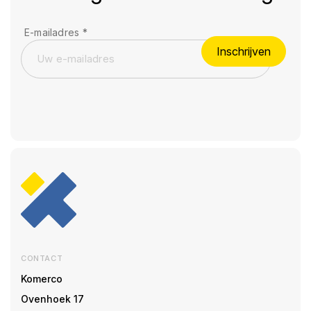
E-mailadres
*
Inschrijven
CONTACT
Komerco
Ovenhoek 17