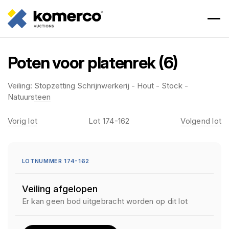
Poten voor platenrek (6)
Veiling:
Stopzetting Schrijnwerkerij - Hout - Stock -
Natuursteen
Vorig lot
Lot 174-162
Volgend lot
LOTNUMMER 174-162
Veiling afgelopen
Er kan geen bod uitgebracht worden op dit lot