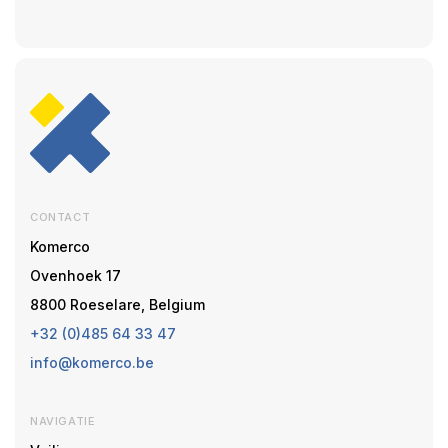
CONTACT
Komerco
Ovenhoek 17
8800 Roeselare, Belgium
+32 (0)485 64 33 47
info@komerco.be
NAVIGATIE