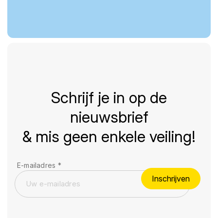
Schrijf je in op de
nieuwsbrief
& mis geen enkele veiling!
E-mailadres
*
Inschrijven