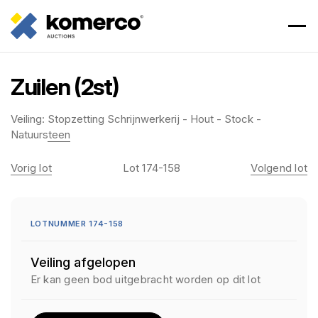
Zuilen (2st)
Veiling:
Stopzetting Schrijnwerkerij - Hout - Stock -
Natuursteen
Vorig lot
Lot 174-158
Volgend lot
LOTNUMMER 174-158
Veiling afgelopen
Er kan geen bod uitgebracht worden op dit lot