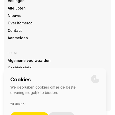
Veilingen
Alle Loten
Nieuws
Over Komerco
Contact
Aanmelden
LEGAL
Algemene voorwaarden
Cookiebeleid
Cookie voorkeuren
SOCIAL