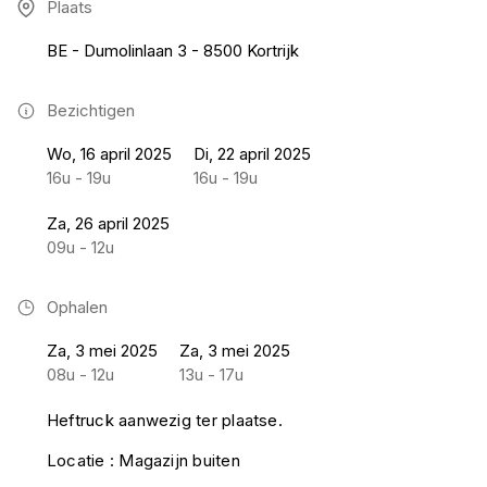
Plaats
BE - Dumolinlaan 3 - 8500 Kortrijk
Bezichtigen
Wo, 16 april 2025
Di, 22 april 2025
16u - 19u
16u - 19u
Za, 26 april 2025
09u - 12u
Ophalen
Za, 3 mei 2025
Za, 3 mei 2025
08u - 12u
13u - 17u
Heftruck aanwezig ter plaatse.
Locatie : Magazijn buiten