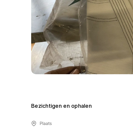
Bezichtigen en ophalen
Plaats