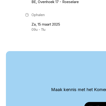
BE, Ovenhoek 17 - Roeselare
Ophalen
Za, 15 maart 2025
09u - 11u
Maak kennis met het Komer