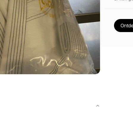
Ontde