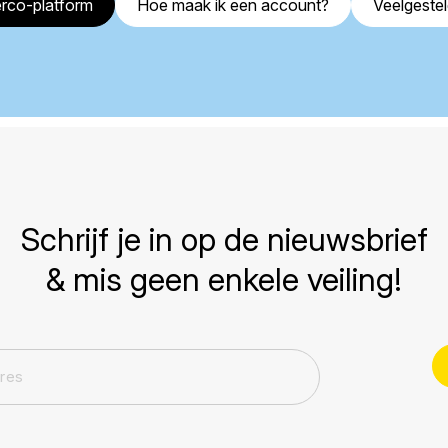
rco-platform
Hoe maak ik een account?
Veelgeste
Schrijf je in op de nieuwsbrief
& mis geen enkele veiling!