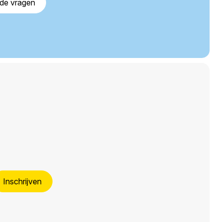
lde vragen
Inschrijven