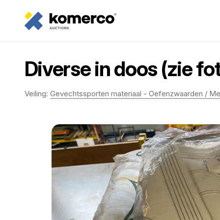
Diverse in doos (zie fot
Veiling:
Gevechtssporten materiaal - Oefenzwaarden / M