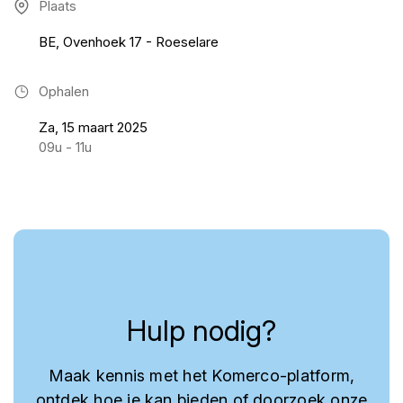
Plaats
BE, Ovenhoek 17 - Roeselare
Ophalen
Za, 15 maart 2025
09u - 11u
Hulp nodig?
Maak kennis met het Komerco-platform,
ontdek hoe je kan bieden of doorzoek onze