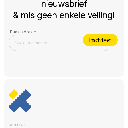
nieuwsbrief
& mis geen enkele veiling!
E-mailadres
*
Inschrijven
CONTACT