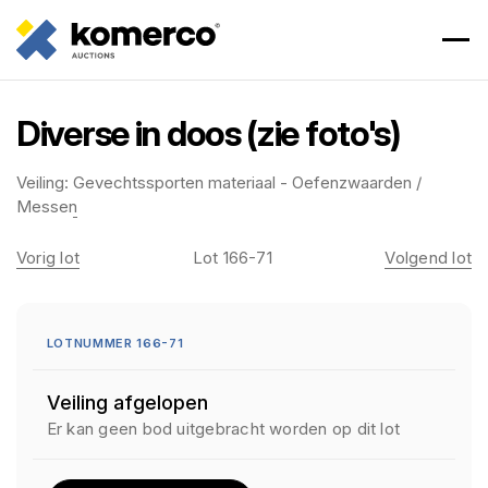
Diverse in doos (zie foto's)
Veiling:
Gevechtssporten materiaal - Oefenzwaarden /
Messen
Vorig lot
Lot 166-71
Volgend lot
LOTNUMMER 166-71
Veiling afgelopen
Er kan geen bod uitgebracht worden op dit lot