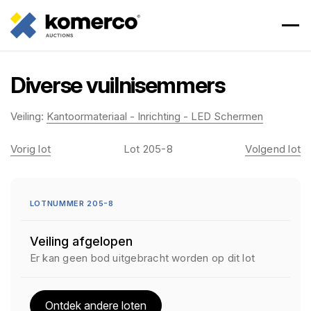
Diverse vuilnisemmers
Veiling:
Kantoormateriaal - Inrichting - LED Schermen
Vorig lot
Lot 205-8
Volgend lot
LOTNUMMER 205-8
Veiling afgelopen
Er kan geen bod uitgebracht worden op dit lot
Ontdek andere loten