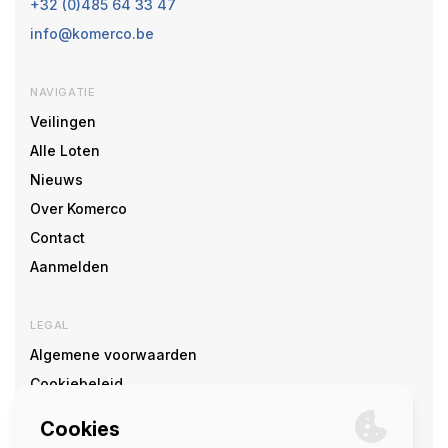
+32 (0)485 64 33 47
info@komerco.be
NAVIGATIE
Veilingen
Alle Loten
Nieuws
Over Komerco
Contact
Aanmelden
LEGAL
Algemene voorwaarden
Cookiebeleid
Cookie voorkeuren