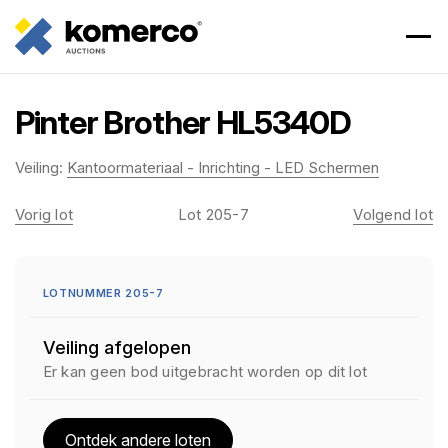
Pinter Brother HL5340D
Veiling:
Kantoormateriaal - Inrichting - LED Schermen
Vorig lot
Lot 205-7
Volgend lot
LOTNUMMER 205-7
Veiling afgelopen
Er kan geen bod uitgebracht worden op dit lot
Ontdek andere loten