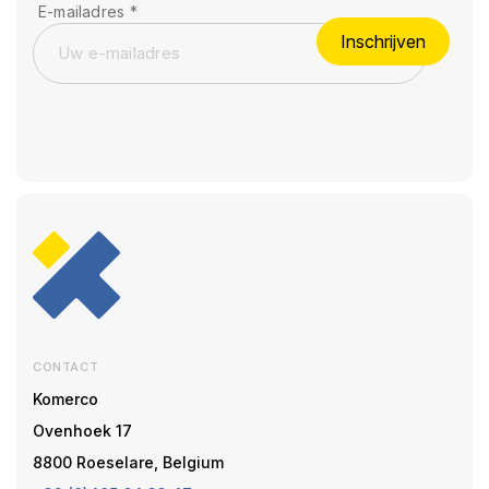
E-mailadres
*
Inschrijven
CONTACT
Komerco
Ovenhoek 17
8800 Roeselare, Belgium