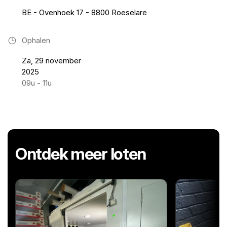
BE - Ovenhoek 17 - 8800 Roeselare
Ophalen
Za, 29 november
2025
09u - 11u
Ontdek meer loten