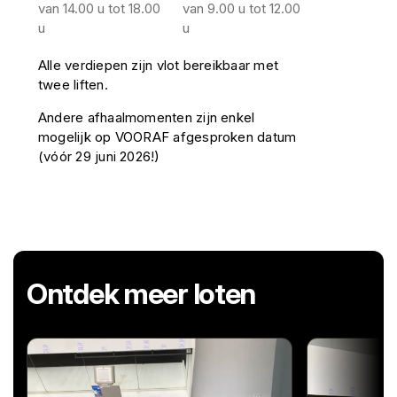
van 14.00 u tot 18.00
van 9.00 u tot 12.00
u
u
Alle verdiepen zijn vlot bereikbaar met
twee liften.
Andere afhaalmomenten zijn enkel
mogelijk op VOORAF afgesproken datum
(vóór 29 juni 2026!)
Ontdek meer loten