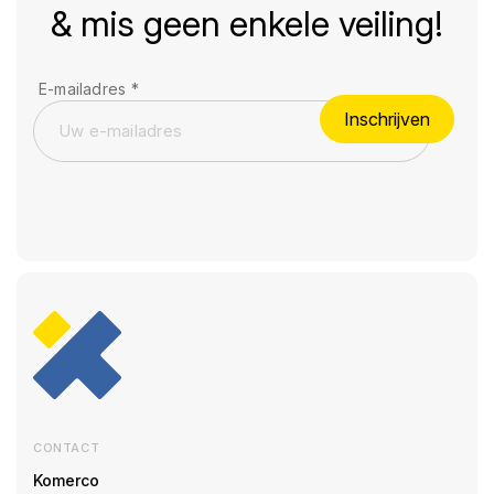
& mis geen enkele veiling!
E-mailadres
*
Inschrijven
CONTACT
Komerco