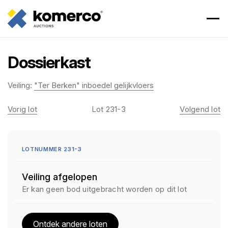
Dossierkast
Veiling:
"Ter Berken" inboedel gelijkvloers
Vorig lot
Lot 231-3
Volgend lot
LOTNUMMER 231-3
Veiling afgelopen
Er kan geen bod uitgebracht worden op dit lot
Ontdek andere loten