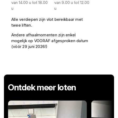
van 14.00 u tot 18.00
van 9.00 u tot 12.00
u
u
Alle verdiepen zijn vlot bereikbaar met
twee liften.
Andere afhaalmomenten zijn enkel
mogelijk op VOORAF afgesproken datum
(vóór 29 juni 2026!)
Ontdek meer loten