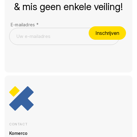
& mis geen enkele veiling!
E-mailadres
*
Inschrijven
CONTACT
Komerco