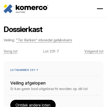
Dossierkast
Veiling:
"Ter Berken" inboedel gelijkvloers
Vorig lot
Lot 231-7
Volgend lot
LOTNUMMER 231-7
Veiling afgelopen
Er kan geen bod uitgebracht worden op dit lot
Ontdek andere loten