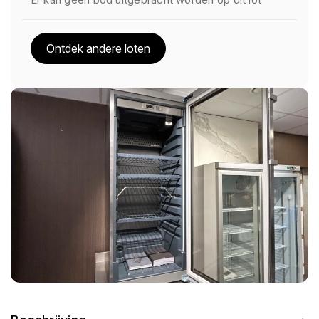
Ontdek andere loten