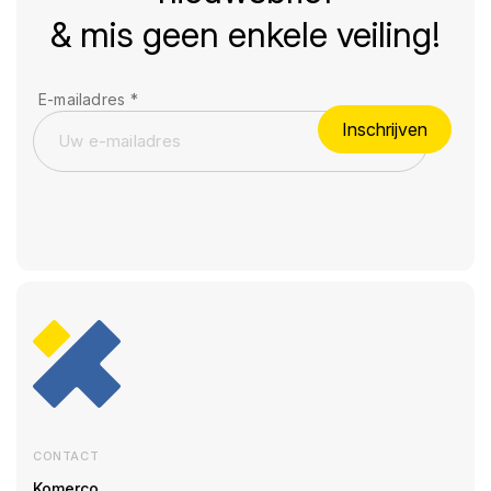
& mis geen enkele veiling!
E-mailadres
*
Inschrijven
CONTACT
Komerco