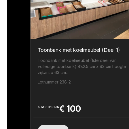
Toonbank met koelmeubel (Deel 1)
Toonbank met koelmeubel (1ste deel van
volledige toonbank) 482.5 cm x 93 cm hoogte
zijkant x 63 cm...
Lotnummer 238-2
€
100
STARTPRIJS