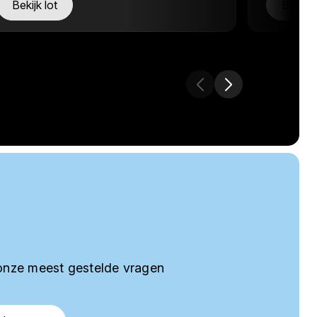
Bekijk lot
Bekijk 
onze meest gestelde vragen