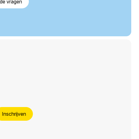
lde vragen
Inschrijven