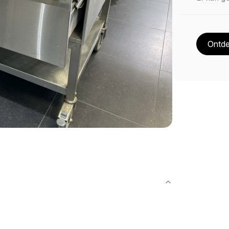
Ontde