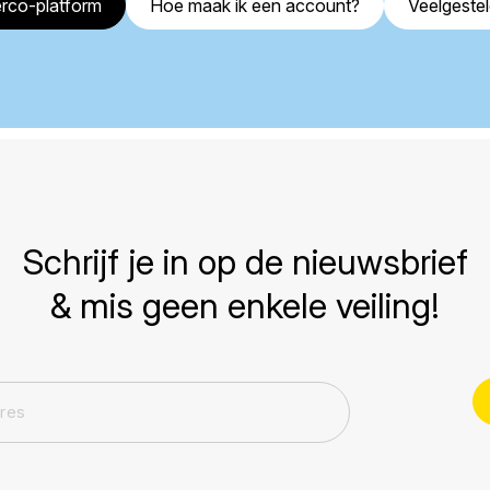
rco-platform
Hoe maak ik een account?
Veelgeste
Schrijf je in op de nieuwsbrief
& mis geen enkele veiling!