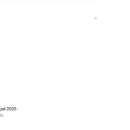
juli 2025
6u