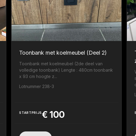
Toonbank met koelmeubel (Deel 2)
Toonbank met koelmeubel (2de deel van
volledige toonbank) Lengte : 480cm toonbank
x 93 cm hoogte z...
Lotnummer 238-3
€
100
STARTPRIJS