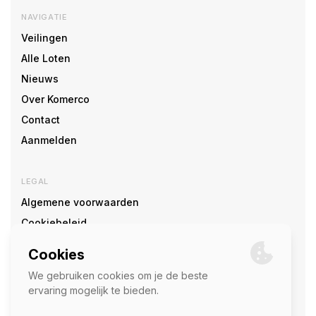
NAVIGATIE
Veilingen
Alle Loten
Nieuws
Over Komerco
Contact
Aanmelden
LEGAL
Algemene voorwaarden
Cookiebeleid
Cookie voorkeuren
SOCIAL