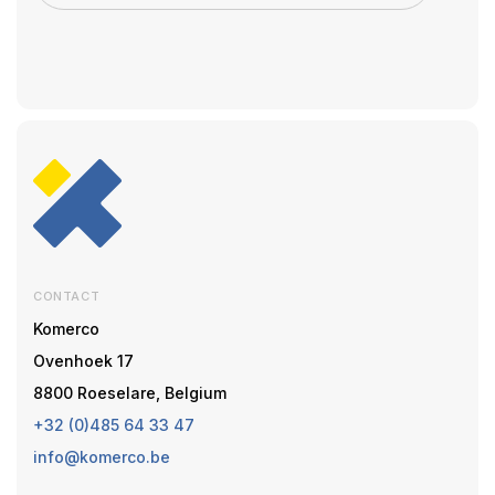
CONTACT
Komerco
Ovenhoek 17
8800 Roeselare, Belgium
+32 (0)485 64 33 47
info@komerco.be