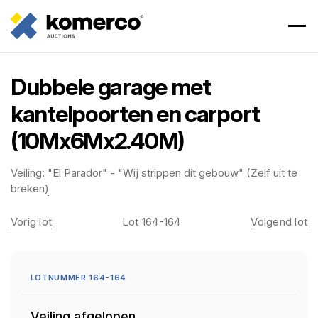
Dubbele garage met
kantelpoorten en carport
(10Mx6Mx2.40M)
Veiling:
"El Parador" - "Wij strippen dit gebouw" (Zelf uit te
breken)
Vorig lot
Lot 164-164
Volgend lot
LOTNUMMER 164-164
Veiling afgelopen