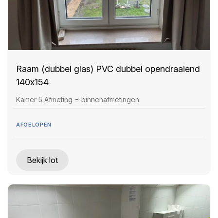
Raam (dubbel glas) PVC dubbel opendraaiend
140x154
Kamer 5 Afmeting = binnenafmetingen
AFGELOPEN
Bekijk lot