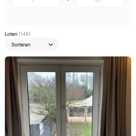
-
Loten
(148)