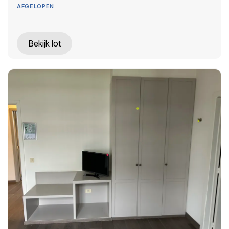
AFGELOPEN
Bekijk lot