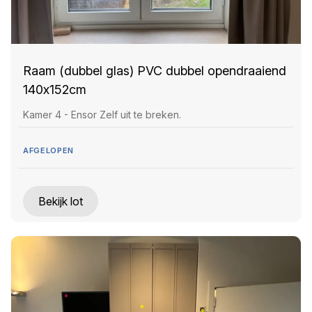
Raam (dubbel glas) PVC dubbel opendraaiend
140x152cm
Kamer 4 - Ensor Zelf uit te breken.
AFGELOPEN
Bekijk lot