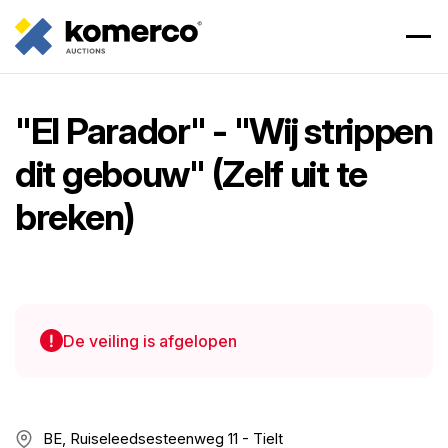
"El Parador" - "Wij strippen
dit gebouw" (Zelf uit te
breken)
De veiling is afgelopen
BE, Ruiseleedsesteenweg 11 - Tielt