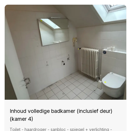
Inhoud volledige badkamer (inclusief deur)
(kamer 4)
Toilet - haardroger - sanbloc - spiegel + verlichting -