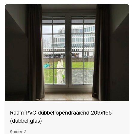
Raam PVC dubbel opendraaiend 209x165
(dubbel glas)
Kamer 2