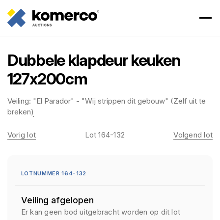
Dubbele klapdeur keuken
127x200cm
Veiling:
"El Parador" - "Wij strippen dit gebouw" (Zelf uit te
breken)
Vorig lot
Lot 164-132
Volgend lot
LOTNUMMER 164-132
Veiling afgelopen
Er kan geen bod uitgebracht worden op dit lot