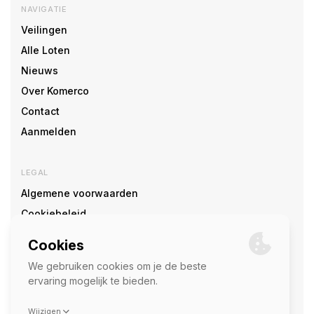
NAVIGATIE
Veilingen
Alle Loten
Nieuws
Over Komerco
Contact
Aanmelden
LEGAL
Algemene voorwaarden
Cookiebeleid
Cookie voorkeuren
SOCIAL