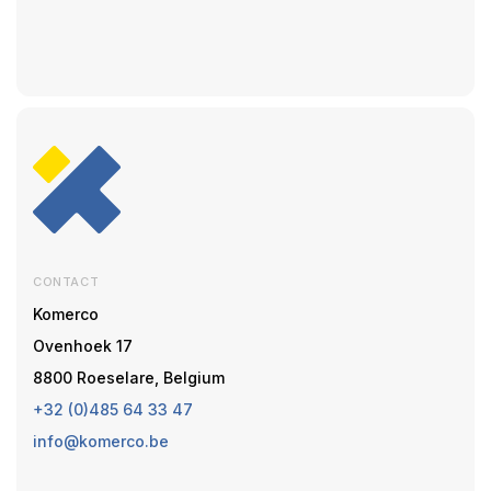
CONTACT
Komerco
Ovenhoek 17
8800 Roeselare, Belgium
+32 (0)485 64 33 47
info@komerco.be