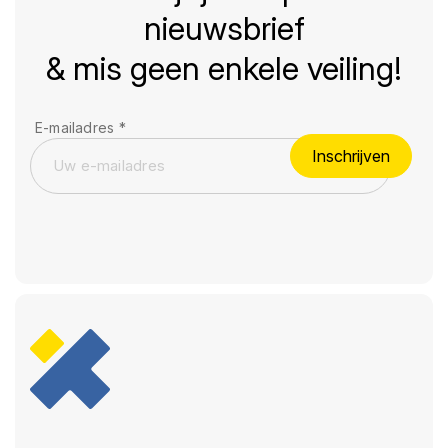
nieuwsbrief
& mis geen enkele veiling!
E-mailadres
*
Inschrijven