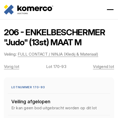
206 - ENKELBESCHERMER
"Judo" (13st) MAAT M
Veiling:
FULL CONTACT / NINJA (Kledij & Materiaal)
Vorig lot
Lot 170-93
Volgend lot
LOTNUMMER 170-93
Veiling afgelopen
Er kan geen bod uitgebracht worden op dit lot