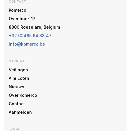
CONTACT
Komerco
Ovenhoek 17
8800 Roeselare, Belgium
+32 (0)485 64 33 47
info@komerco.be
NAVIGATIE
Veilingen
Alle Loten
Nieuws
Over Komerco
Contact
Aanmelden
LEGAL