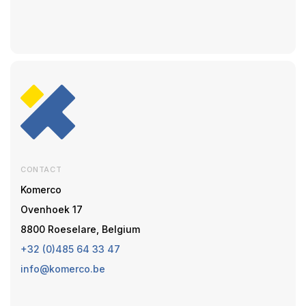
CONTACT
Komerco
Ovenhoek 17
8800 Roeselare, Belgium
+32 (0)485 64 33 47
info@komerco.be