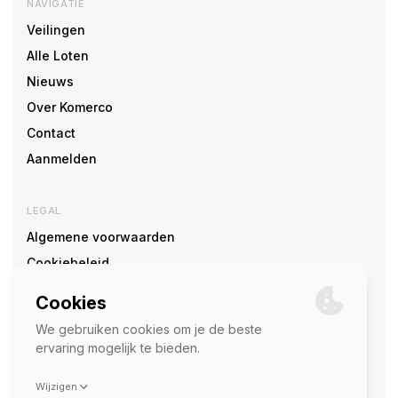
NAVIGATIE
Veilingen
Alle Loten
Nieuws
Over Komerco
Contact
Aanmelden
LEGAL
Algemene voorwaarden
Cookiebeleid
Cookie voorkeuren
SOCIAL