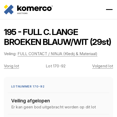
195 - FULL C. LANGE
BROEKEN BLAUW/WIT (29st)
Veiling:
FULL CONTACT / NINJA (Kledij & Materiaal)
Vorig lot
Lot 170-92
Volgend lot
LOTNUMMER 170-92
Veiling afgelopen
Er kan geen bod uitgebracht worden op dit lot