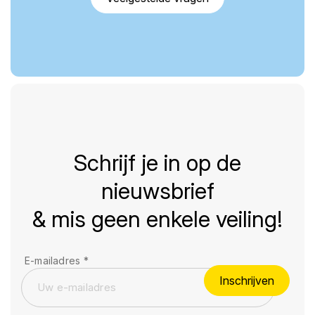
Schrijf je in op de
nieuwsbrief
& mis geen enkele veiling!
E-mailadres
*
Inschrijven