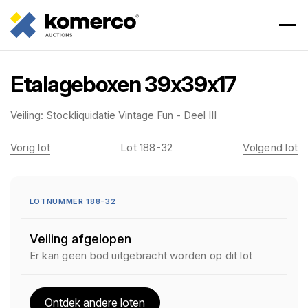
Etalageboxen 39x39x17
Veiling:
Stockliquidatie Vintage Fun - Deel III
Vorig lot
Lot 188-32
Volgend lot
LOTNUMMER 188-32
Veiling afgelopen
Er kan geen bod uitgebracht worden op dit lot
Ontdek andere loten