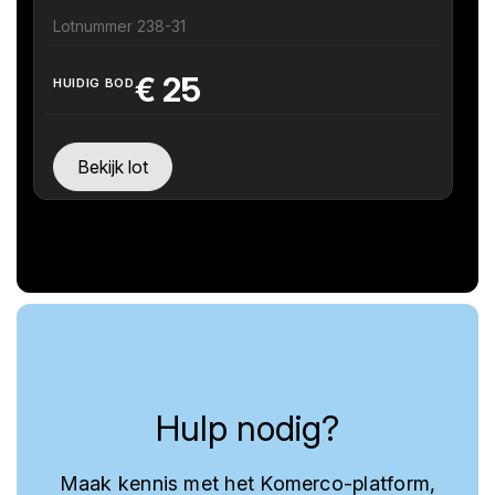
Lotnummer 238-31
€
25
HUIDIG BOD
Bekijk lot
Hulp nodig?
Maak kennis met het Komerco-platform,