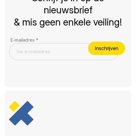
nieuwsbrief
& mis geen enkele veiling!
E-mailadres
*
Inschrijven