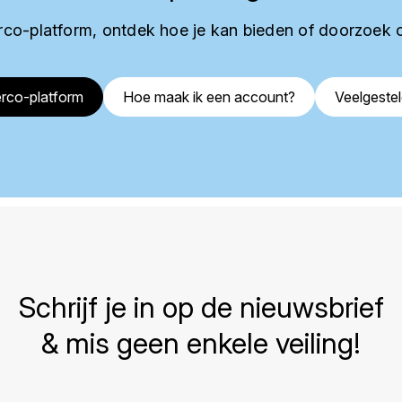
co-platform, ontdek hoe je kan bieden of doorzoek 
rco-platform
Hoe maak ik een account?
Veelgeste
Schrijf je in op de nieuwsbrief
& mis geen enkele veiling!