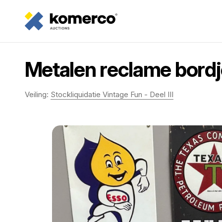
Metalen reclame bordje
Veiling:
Stockliquidatie Vintage Fun - Deel III