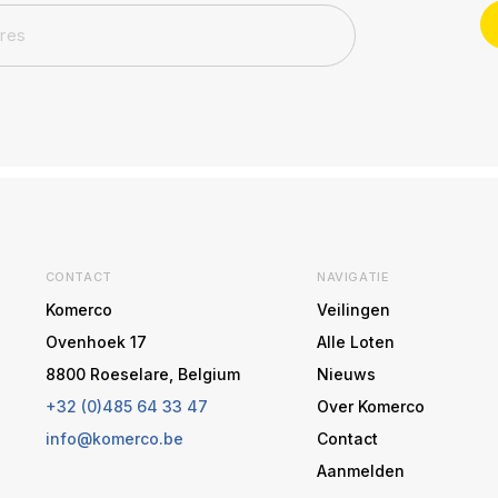
CONTACT
NAVIGATIE
Komerco
Veilingen
Ovenhoek 17
Alle Loten
8800 Roeselare, Belgium
Nieuws
+32 (0)485 64 33 47
Over Komerco
info@komerco.be
Contact
Aanmelden