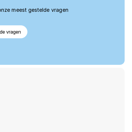
onze meest gestelde vragen
lde vragen