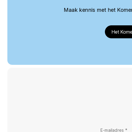
Maak kennis met het Komer
Het Kome
E-mailadres
*