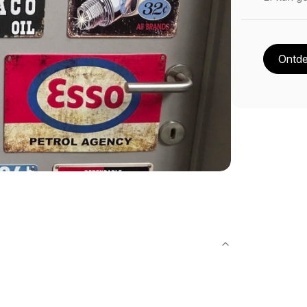
Ontde