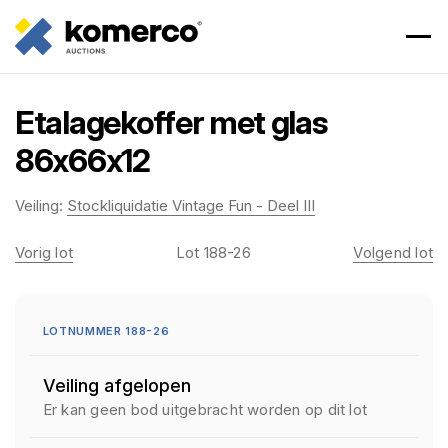
Etalagekoffer met glas
86x66x12
Veiling:
Stockliquidatie Vintage Fun - Deel III
Vorig lot
Lot 188-26
Volgend lot
LOTNUMMER 188-26
Veiling afgelopen
Er kan geen bod uitgebracht worden op dit lot