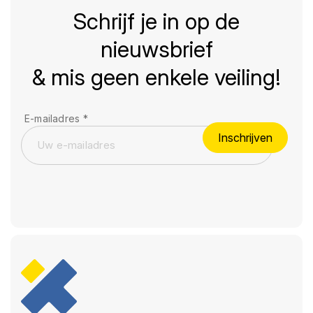
Schrijf je in op de
nieuwsbrief
& mis geen enkele veiling!
E-mailadres
*
Inschrijven