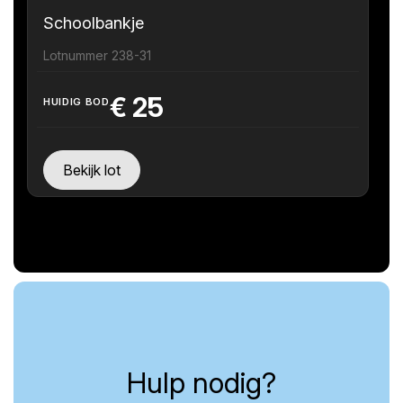
Schoolbankje
Lotnummer 238-31
€
25
HUIDIG BOD
Bekijk lot
Hulp nodig?