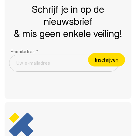
Schrijf je in op de
nieuwsbrief
& mis geen enkele veiling!
E-mailadres
*
Inschrijven