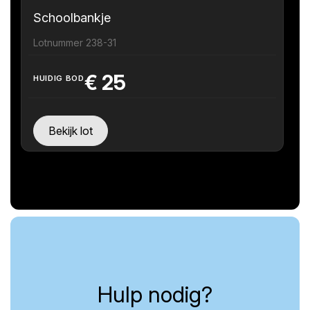
Schoolbankje
Lotnummer 238-31
€
25
HUIDIG BOD
Bekijk lot
Hulp nodig?