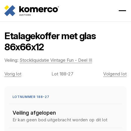
Etalagekoffer met glas
86x66x12
Veiling:
Stockliquidatie Vintage Fun - Deel III
Vorig lot
Lot 188-27
Volgend lot
LOTNUMMER 188-27
Veiling afgelopen
Er kan geen bod uitgebracht worden op dit lot