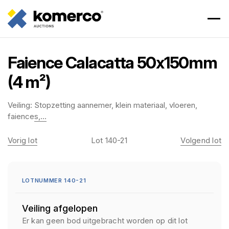
Faience Calacatta 50x150mm
(4 m²)
Veiling:
Stopzetting aannemer, klein materiaal, vloeren,
faiences,...
Vorig lot
Lot 140-21
Volgend lot
LOTNUMMER 140-21
Veiling afgelopen
Er kan geen bod uitgebracht worden op dit lot