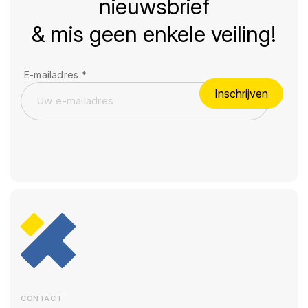
nieuwsbrief
& mis geen enkele veiling!
E-mailadres
*
Inschrijven
CONTACT