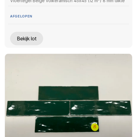
Vloertegel Beige volkeramisch 45x45 (12 m²) 8 mm dikte
AFGELOPEN
Bekijk lot