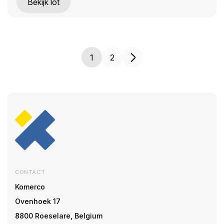
Bekijk lot
1
2
CONTACT
Komerco
Ovenhoek 17
8800 Roeselare, Belgium