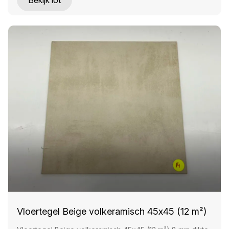
Bekijk lot
Vloertegel Beige volkeramisch 45x45 (12 m²)