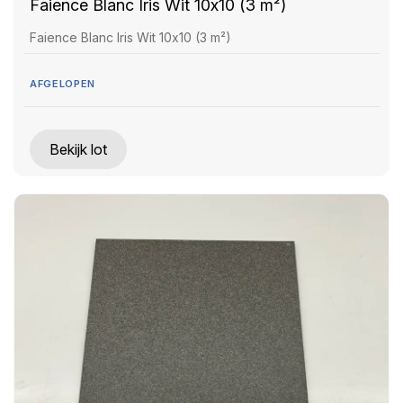
Faience Blanc Iris Wit 10x10 (3 m²)
Faience Blanc Iris Wit 10x10 (3 m²)
AFGELOPEN
Bekijk lot