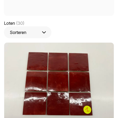
Loten
(30)