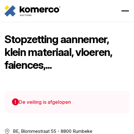
Stopzetting aannemer,
klein materiaal, vloeren,
faiences,...
De veiling is afgelopen
BE, Blommestraat 55 - 8800 Rumbeke