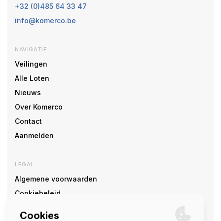
+32 (0)485 64 33 47
info@komerco.be
NAVIGATIE
Veilingen
Alle Loten
Nieuws
Over Komerco
Contact
Aanmelden
LEGAL
Algemene voorwaarden
Cookiebeleid
Cookie voorkeuren