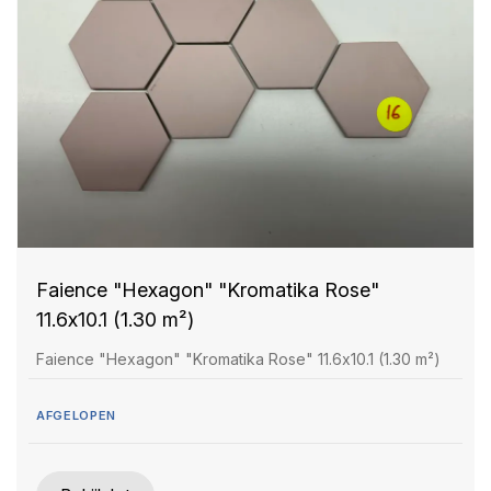
Faience "Hexagon" "Kromatika Rose"
11.6x10.1 (1.30 m²)
Faience "Hexagon" "Kromatika Rose" 11.6x10.1 (1.30 m²)
AFGELOPEN