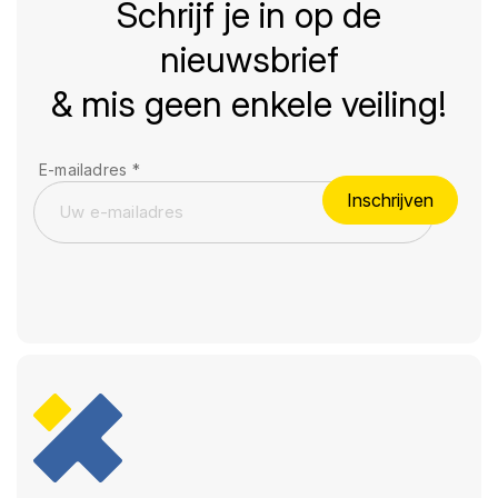
Schrijf je in op de
nieuwsbrief
& mis geen enkele veiling!
E-mailadres
*
Inschrijven