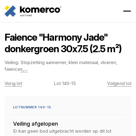
Faience "Harmony Jade"
donkergroen 30x7.5 (2.5 m²)
Veiling:
Stopzetting aannemer, klein materiaal, vloeren,
faiences,...
Vorig lot
Lot 140-15
Volgend lot
LOTNUMMER 140-15
Veiling afgelopen
Er kan geen bod uitgebracht worden op dit lot