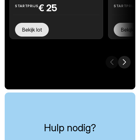
€
25
STARTPRIJS
STARTPRIJS
Bekijk lot
Bekijk lo
Hulp nodig?