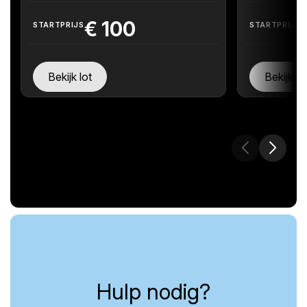
€
100
STARTPRIJS
STARTPRIJS
Bekijk lot
Bekijk lo
Hulp nodig?