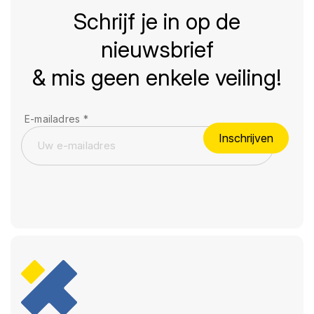
Schrijf je in op de
nieuwsbrief
& mis geen enkele veiling!
E-mailadres
*
Inschrijven