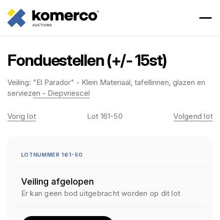
Fonduestellen (+/- 15st)
Veiling:
"El Parador" - Klein Materiaal, tafellinnen, glazen en
serviezen - Diepvriescel
Vorig lot
Lot 161-50
Volgend lot
LOTNUMMER 161-50
Veiling afgelopen
Er kan geen bod uitgebracht worden op dit lot