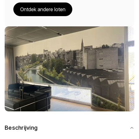
Ontdek andere loten
Beschrijving