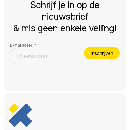
Schrijf je in op de
nieuwsbrief
& mis geen enkele veiling!
E-mailadres
*
Inschrijven