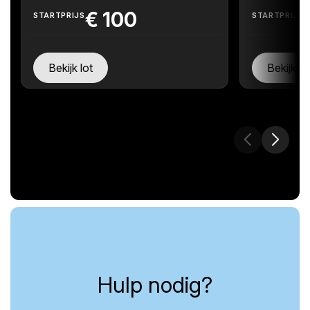
€
100
STARTPRIJS
STARTPRIJS
Bekijk lot
Bekijk lo
Hulp nodig?