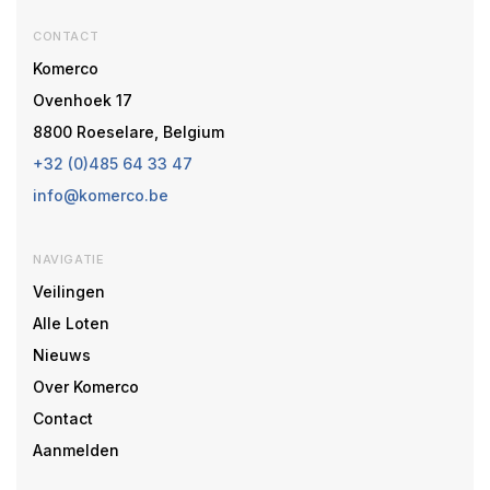
CONTACT
Komerco
Ovenhoek 17
8800 Roeselare, Belgium
+32 (0)485 64 33 47
info@komerco.be
NAVIGATIE
Veilingen
Alle Loten
Nieuws
Over Komerco
Contact
Aanmelden