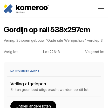
Gordijn op rail 538x297cm
Veiling:
Strippen gebouw "Oude site Welzijnshuis" verdiep 3
Vorig lot
Lot 226-8
Volgend lot
LOTNUMMER 226-8
Veiling afgelopen
Er kan geen bod uitgebracht worden op dit lot
Ontdek andere loten