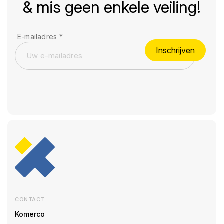
& mis geen enkele veiling!
E-mailadres
*
Inschrijven
CONTACT
Komerco