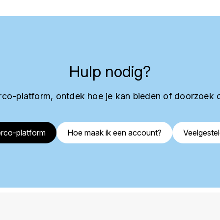
Hulp nodig?
co-platform, ontdek hoe je kan bieden of doorzoek 
rco-platform
Hoe maak ik een account?
Veelgeste