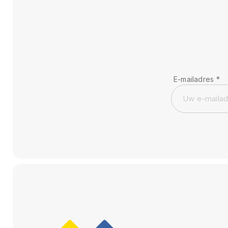
E-mailadres
*