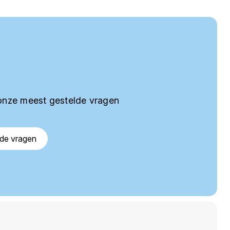
onze meest gestelde vragen
lde vragen