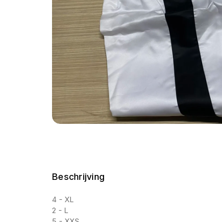
Beschrijving
4 - XL
2 - L
5 - XXS