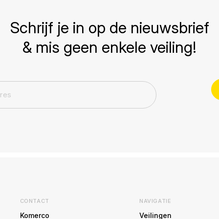
Schrijf je in op de nieuwsbrief
& mis geen enkele veiling!
CONTACT
NAVIGATIE
Komerco
Veilingen