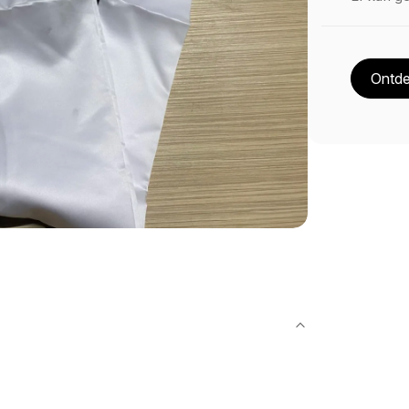
Ontde