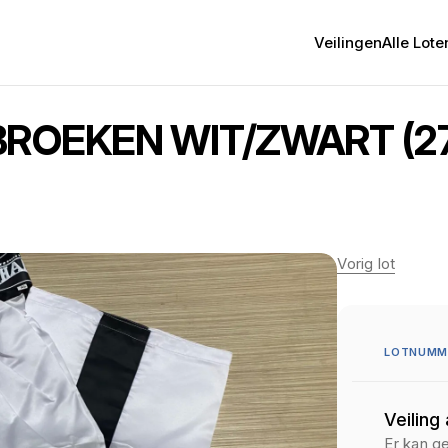
Veilingen
Alle Lote
 BROEKEN WIT/ZWART (27
Vorig lot
LOTNUMME
Veiling
Er kan g