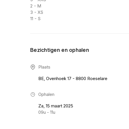
2 - M
3 - XS
11 - S
Bezichtigen en ophalen
Plaats
BE, Ovenhoek 17 - 8800 Roeselare
Ophalen
Za, 15 maart 2025
09u - 11u