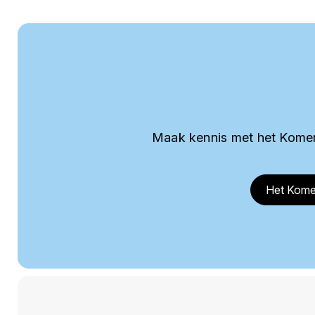
Maak kennis met het Komer
Het Kome