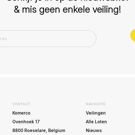
& mis geen enkele veiling!
CONTACT
NAVIGATIE
Komerco
Veilingen
Ovenhoek 17
Alle Loten
8800 Roeselare, Belgium
Nieuws