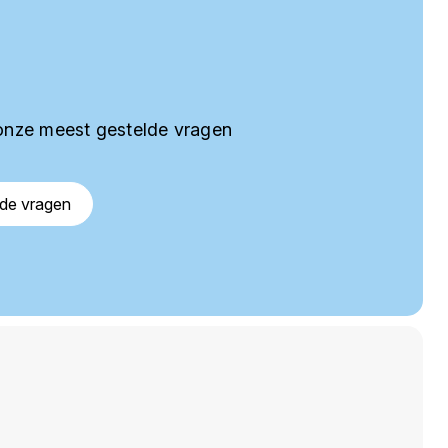
onze meest gestelde vragen
lde vragen