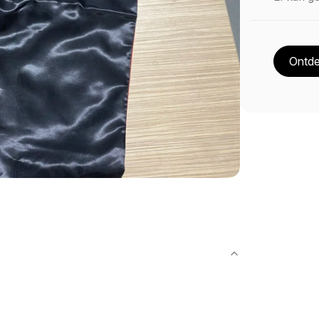
Ontde