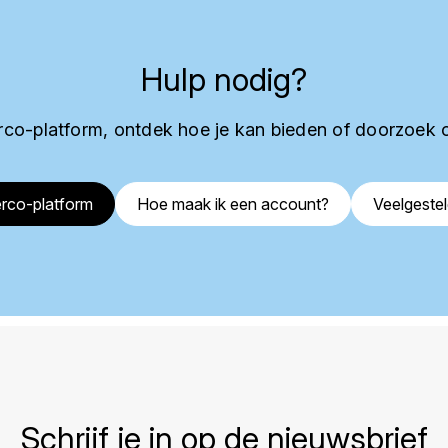
Hulp nodig?
co-platform, ontdek hoe je kan bieden of doorzoek 
rco-platform
Hoe maak ik een account?
Veelgeste
Schrijf je in op de nieuwsbrief