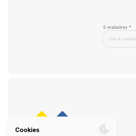
E-mailadres
*