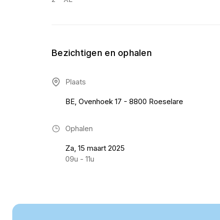
Bezichtigen en ophalen
Plaats
BE, Ovenhoek 17 - 8800 Roeselare
Ophalen
Za, 15 maart 2025
09u - 11u