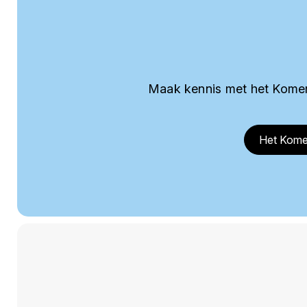
Maak kennis met het Komer
Het Kome