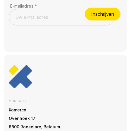
E-mailadres
*
Inschrijven
CONTACT
Komerco
Ovenhoek 17
8800 Roeselare, Belgium