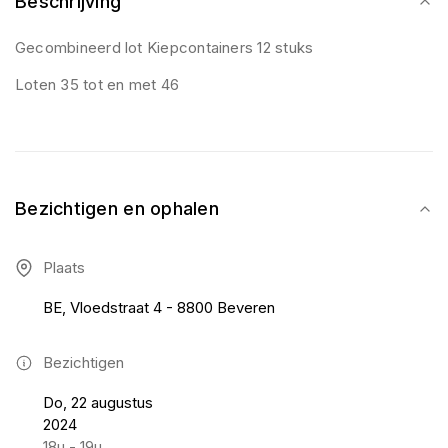
Beschrijving
Gecombineerd lot Kiepcontainers 12 stuks
Loten 35 tot en met 46
Bezichtigen en ophalen
Plaats
BE, Vloedstraat 4 - 8800 Beveren
Bezichtigen
Do, 22 augustus
2024
18u - 19u