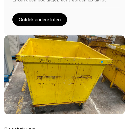
Ontdek andere loten