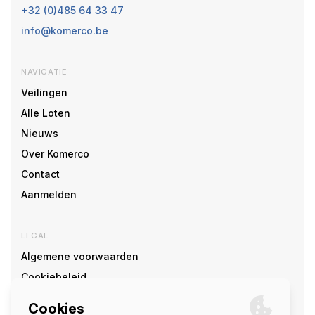
+32 (0)485 64 33 47
info@komerco.be
NAVIGATIE
Veilingen
Alle Loten
Nieuws
Over Komerco
Contact
Aanmelden
LEGAL
Algemene voorwaarden
Cookiebeleid
Cookie voorkeuren