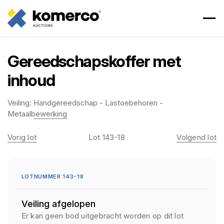
Gereedschapskoffer met
inhoud
Veiling:
Handgereedschap - Lastoebehoren -
Metaalbewerking
Vorig lot
Lot 143-18
Volgend lot
LOTNUMMER 143-18
Veiling afgelopen
Er kan geen bod uitgebracht worden op dit lot