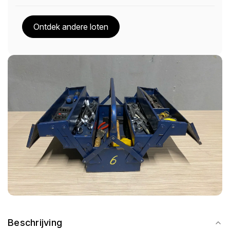
Ontdek andere loten
Beschrijving