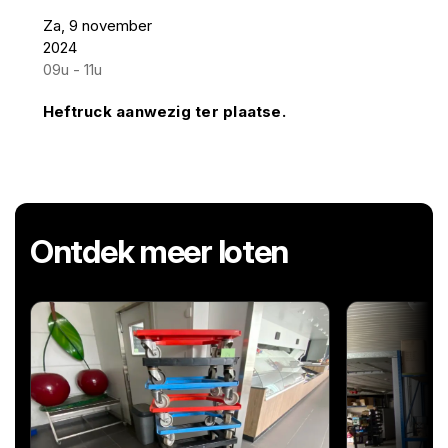
Za, 9 november
2024
09u - 11u
Heftruck aanwezig ter plaatse.
Ontdek meer loten