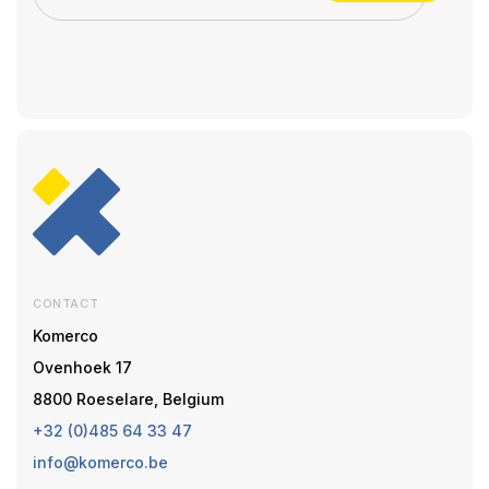
CONTACT
Komerco
Ovenhoek 17
8800 Roeselare, Belgium
+32 (0)485 64 33 47
info@komerco.be