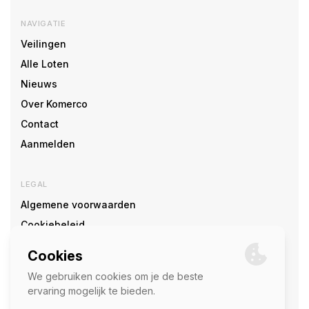
NAVIGATIE
Veilingen
Alle Loten
Nieuws
Over Komerco
Contact
Aanmelden
LEGAL
Algemene voorwaarden
Cookiebeleid
Cookie voorkeuren
SOCIAL