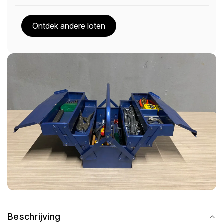
Ontdek andere loten
Beschrijving