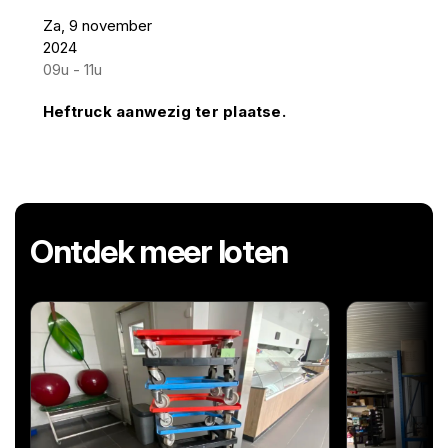
Za, 9 november
2024
09u - 11u
Heftruck aanwezig ter plaatse.
Ontdek meer loten