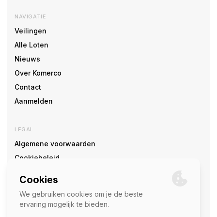
NAVIGATIE
Veilingen
Alle Loten
Nieuws
Over Komerco
Contact
Aanmelden
LEGAL
Algemene voorwaarden
Cookiebeleid
Cookie voorkeuren
SOCIAL