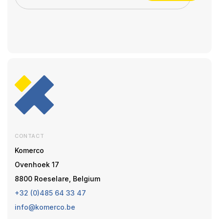
CONTACT
Komerco
Ovenhoek 17
8800 Roeselare, Belgium
+32 (0)485 64 33 47
info@komerco.be