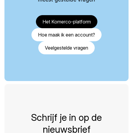
Het Komerco-platform
Hoe maak ik een account?
Veelgestelde vragen
Schrijf je in op de
nieuwsbrief