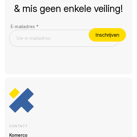
& mis geen enkele veiling!
E-mailadres
*
Inschrijven
CONTACT
Komerco