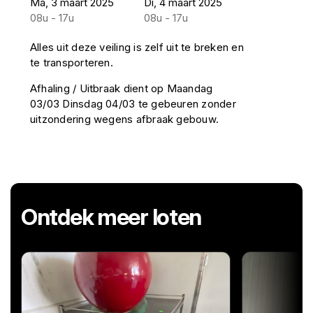
Ma, 3 maart 2025
Di, 4 maart 2025
08u - 17u
08u - 17u
Alles uit deze veiling is zelf uit te breken en
te transporteren.
Afhaling / Uitbraak dient op Maandag
03/03 Dinsdag 04/03 te gebeuren zonder
uitzondering wegens afbraak gebouw.
Ontdek meer loten