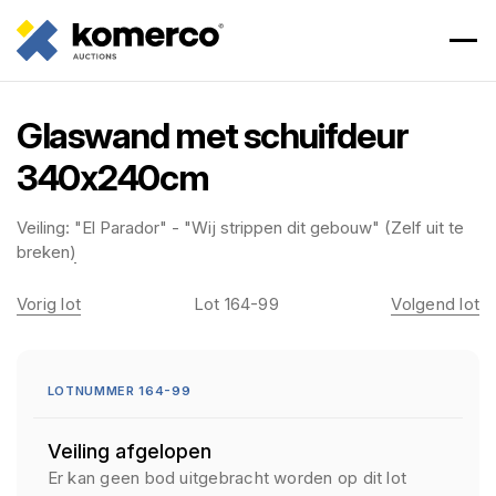
Glaswand met schuifdeur
340x240cm
Veiling:
"El Parador" - "Wij strippen dit gebouw" (Zelf uit te
breken)
Vorig lot
Lot 164-99
Volgend lot
LOTNUMMER 164-99
Veiling afgelopen
Er kan geen bod uitgebracht worden op dit lot