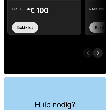
€
100
STARTPRIJS
STARTPRIJS
Bekijk lot
Bekijk lo
Hulp nodig?