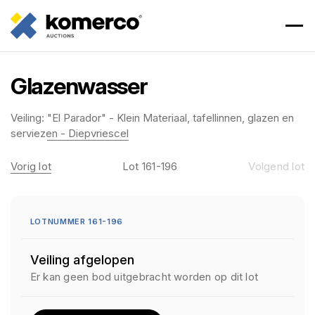
Glazenwasser
Veiling:
"El Parador" - Klein Materiaal, tafellinnen, glazen en
serviezen - Diepvriescel
Vorig lot
Lot 161-196
Volgend lot
LOTNUMMER 161-196
Veiling afgelopen
Er kan geen bod uitgebracht worden op dit lot