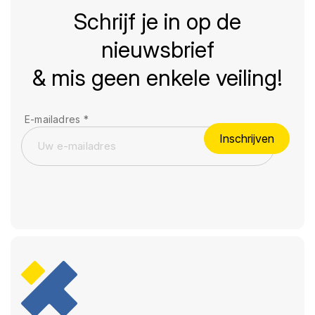
Schrijf je in op de
nieuwsbrief
& mis geen enkele veiling!
E-mailadres
*
Inschrijven