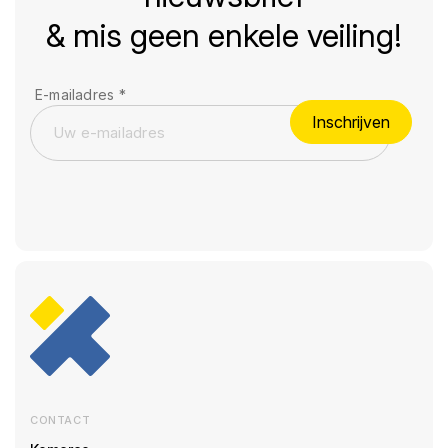
& mis geen enkele veiling!
E-mailadres
*
Inschrijven
CONTACT