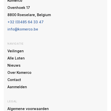
Komerco
Ovenhoek 17
8800 Roeselare, Belgium
+32 (0)485 64 33 47
info@komerco.be
NAVIGATIE
Veilingen
Alle Loten
Nieuws
Over Komerco
Contact
Aanmelden
LEGAL
Algemene voorwaarden