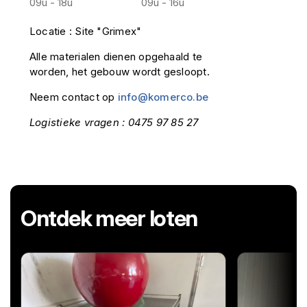
09u - 18u
09u - 16u
Locatie : Site "Grimex"
Alle materialen dienen opgehaald te
worden, het gebouw wordt gesloopt.
Neem contact op
info@komerco.be
Logistieke vragen : 0475 97 85 27
Ontdek meer loten