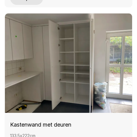
Kastenwand met deuren
133.5x222cm