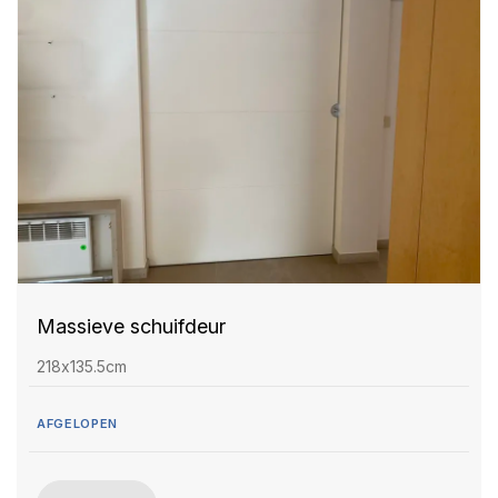
Massieve schuifdeur
218x135.5cm
AFGELOPEN