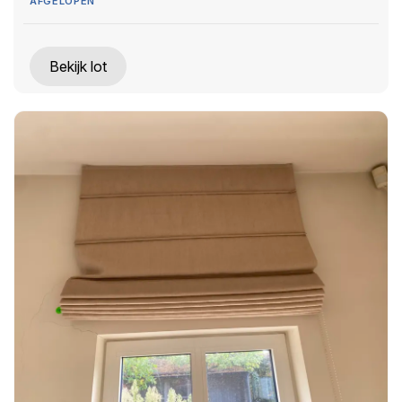
AFGELOPEN
Bekijk lot