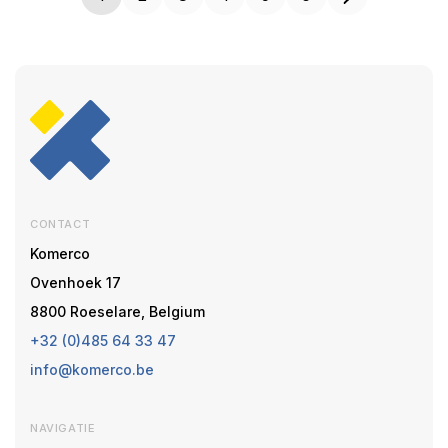
CONTACT
Komerco
Ovenhoek 17
8800 Roeselare, Belgium
+32 (0)485 64 33 47
info@komerco.be
NAVIGATIE