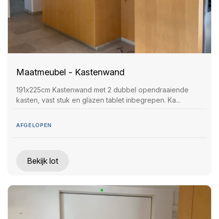
Maatmeubel - Kastenwand
191x225cm Kastenwand met 2 dubbel opendraaiende
kasten, vast stuk en glazen tablet inbegrepen. Ka...
AFGELOPEN
Bekijk lot