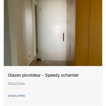
Glazen pivotdeur - Speedy scharnier
123x227cm
AFGELOPEN