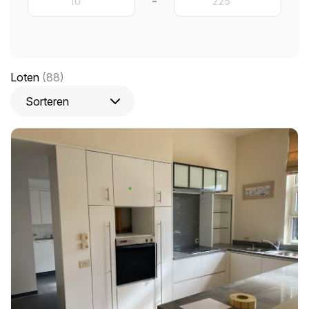
-
Loten
(88)