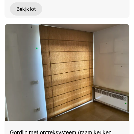
Bekijk lot
Gordijn met optreksysteem (raam keuken