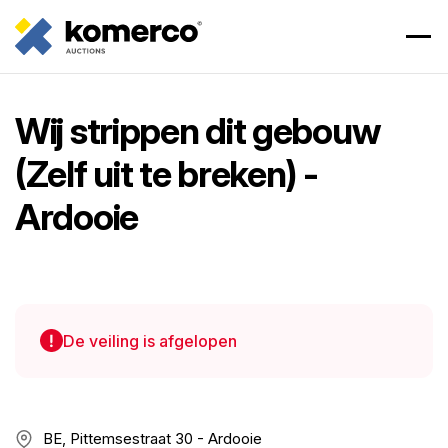
Wij strippen dit gebouw
(Zelf uit te breken) -
Ardooie
De veiling is afgelopen
BE, Pittemsestraat 30 - Ardooie