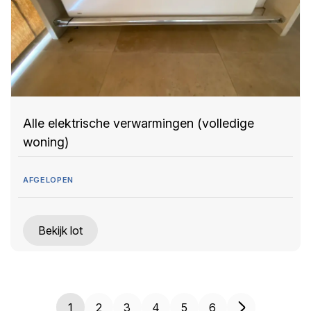
Alle elektrische verwarmingen (volledige
woning)
AFGELOPEN
Bekijk lot
1
2
3
4
5
6