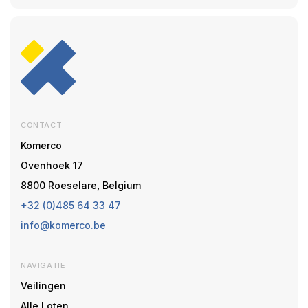
CONTACT
Komerco
Ovenhoek 17
8800 Roeselare, Belgium
+32 (0)485 64 33 47
info@komerco.be
NAVIGATIE
Veilingen
Alle Loten