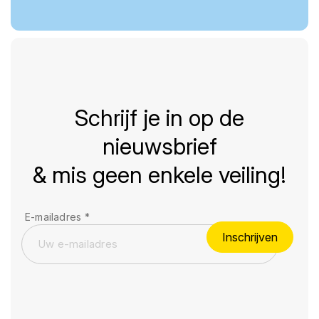
Schrijf je in op de
nieuwsbrief
& mis geen enkele veiling!
E-mailadres
*
Inschrijven