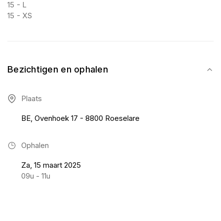
15 - L
15 - XS
Bezichtigen en ophalen
Plaats
BE, Ovenhoek 17 - 8800 Roeselare
Ophalen
Za, 15 maart 2025
09u - 11u