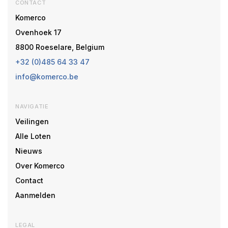
CONTACT
Komerco
Ovenhoek 17
8800 Roeselare, Belgium
+32 (0)485 64 33 47
info@komerco.be
NAVIGATIE
Veilingen
Alle Loten
Nieuws
Over Komerco
Contact
Aanmelden
LEGAL