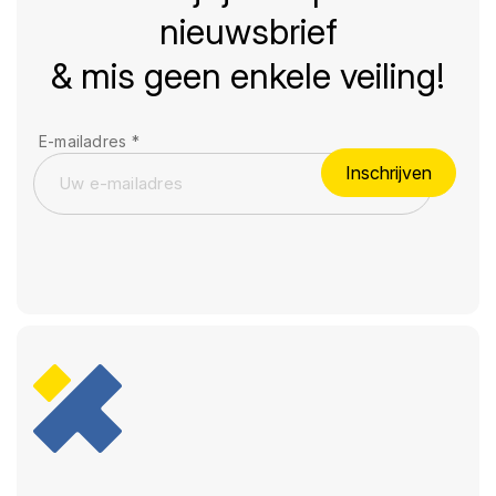
nieuwsbrief
& mis geen enkele veiling!
E-mailadres
*
Inschrijven