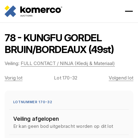
78 - KUNGFU GORDEL
BRUIN/BORDEAUX (49st)
Veiling:
FULL CONTACT / NINJA (Kledij & Materiaal)
Vorig lot
Lot 170-32
Volgend lot
LOTNUMMER 170-32
Veiling afgelopen
Er kan geen bod uitgebracht worden op dit lot