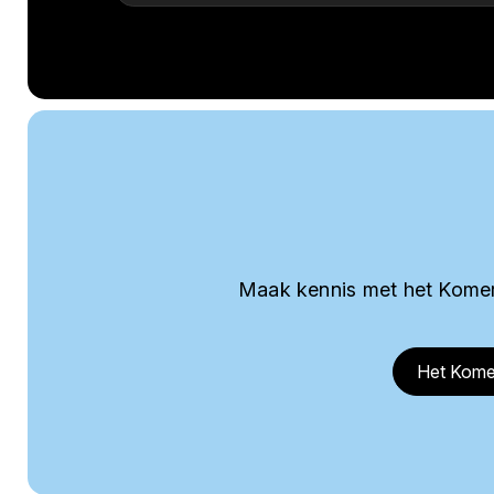
Maak kennis met het Komer
Het Kome