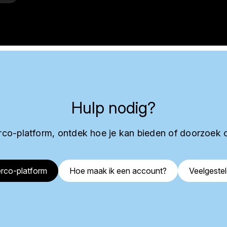
Hulp nodig?
co-platform, ontdek hoe je kan bieden of doorzoek 
rco-platform
Hoe maak ik een account?
Veelgeste