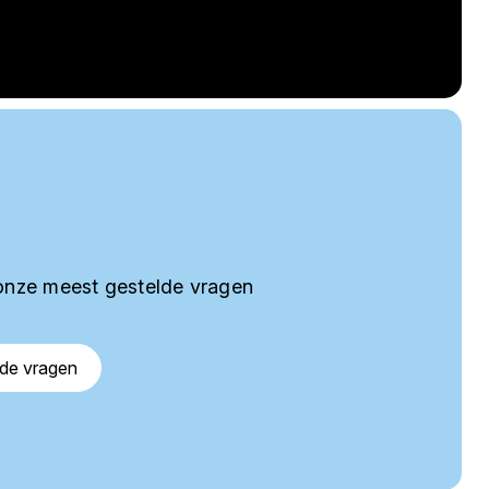
onze meest gestelde vragen
lde vragen