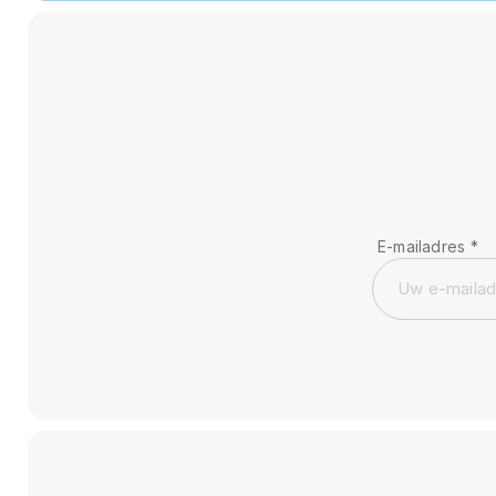
E-mailadres
*