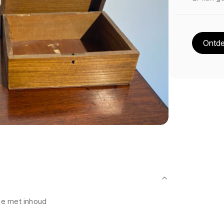
Ontde
je met inhoud