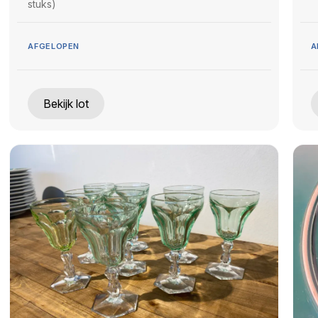
stuks)
AFGELOPEN
A
Bekijk lot