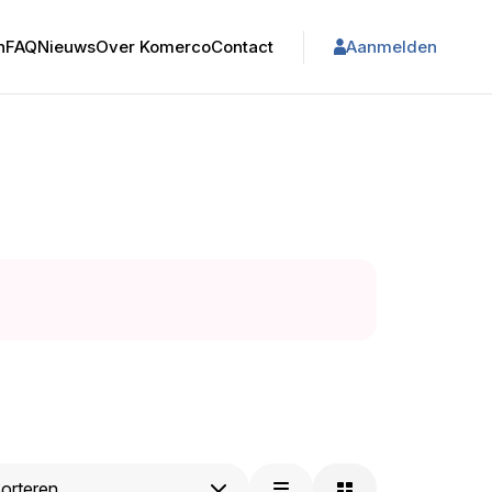
n
FAQ
Nieuws
Over Komerco
Contact
Aanmelden