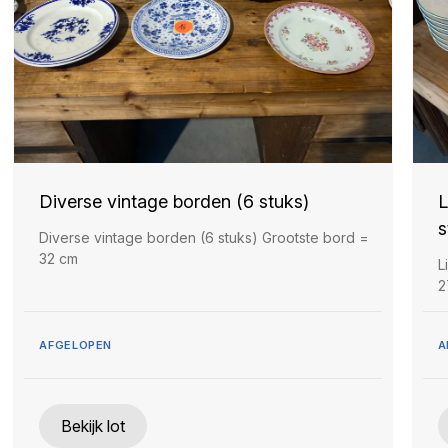
Diverse vintage borden (6 stuks)
L
s
Diverse vintage borden (6 stuks) Grootste bord =
32 cm
L
2
AFGELOPEN
A
Bekijk lot