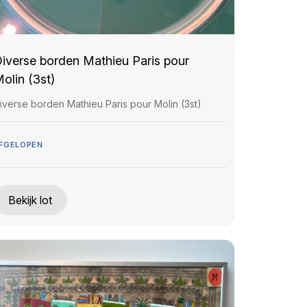
iverse borden Mathieu Paris pour
olin (3st)
iverse borden Mathieu Paris pour Molin (3st)
FGELOPEN
Bekijk lot