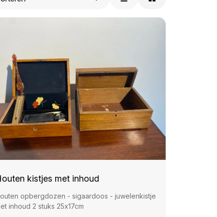
outen kistjes met inhoud
outen opbergdozen - sigaardoos - juwelenkistje
et inhoud 2 stuks 25x17cm