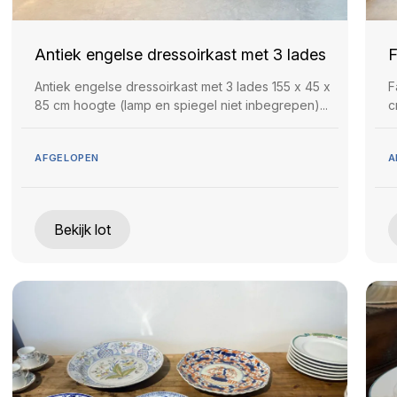
Antiek engelse dressoirkast met 3 lades
F
Antiek engelse dressoirkast met 3 lades 155 x 45 x
F
85 cm hoogte (lamp en spiegel niet inbegrepen)...
c
AFGELOPEN
A
Bekijk lot