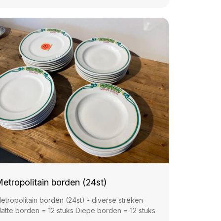
etropolitain borden (24st)
etropolitain borden (24st) - diverse streken
latte borden = 12 stuks Diepe borden = 12 stuks