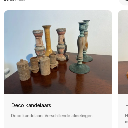
Deco kandelaars
H
Deco kandelaars Verschillende afmetingen
H
m