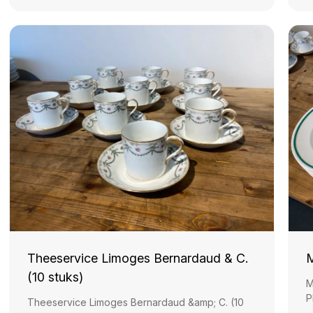
Theeservice Limoges Bernardaud & C.
M
(10 stuks)
M
P
Theeservice Limoges Bernardaud &amp; C. (10