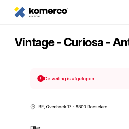
Vintage - Curiosa - Ant
De veiling is afgelopen
BE, Ovenhoek 17 - 8800 Roeselare
Filter