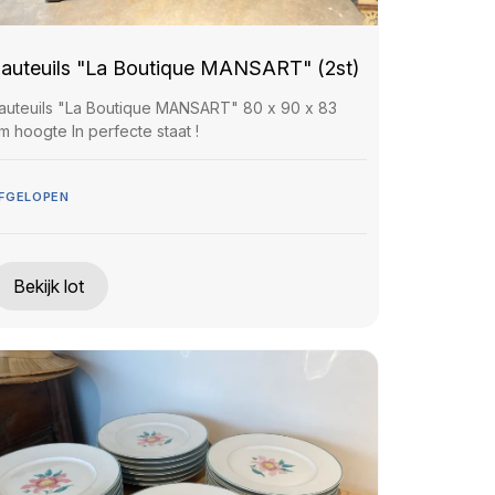
auteuils "La Boutique MANSART" (2st)
auteuils "La Boutique MANSART" 80 x 90 x 83
m hoogte In perfecte staat !
FGELOPEN
Bekijk lot