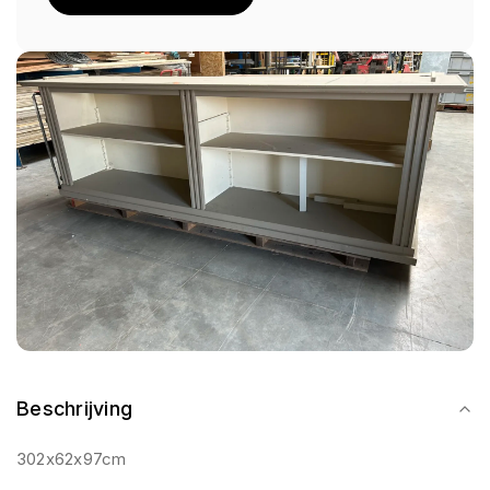
Beschrijving
302x62x97cm