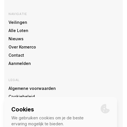
NAVIGATIE
Veilingen
Alle Loten
Nieuws
Over Komerco
Contact
Aanmelden
LEGAL
Algemene voorwaarden
Cookiebeleid
Cookie voorkeuren
SOCIAL