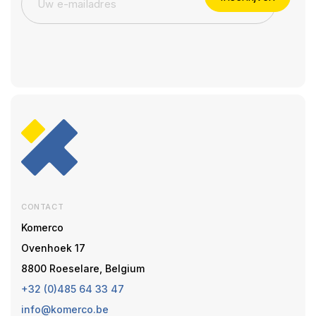
CONTACT
Komerco
Ovenhoek 17
8800 Roeselare, Belgium
+32 (0)485 64 33 47
info@komerco.be