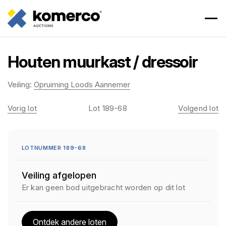
Houten muurkast / dressoir
Veiling:
Opruiming Loods Aannemer
Vorig lot
Lot 189-68
Volgend lot
LOTNUMMER 189-68
Veiling afgelopen
Er kan geen bod uitgebracht worden op dit lot
Ontdek andere loten