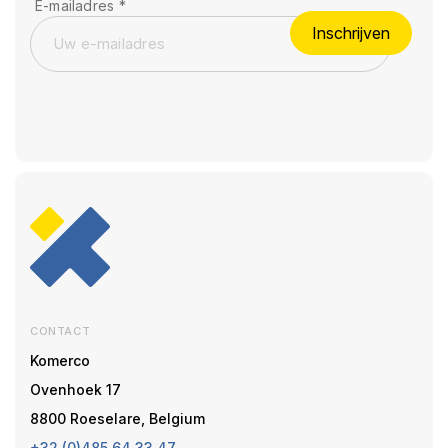
E-mailadres
*
Inschrijven
CONTACT
Komerco
Ovenhoek 17
8800 Roeselare, Belgium
+32 (0)485 64 33 47