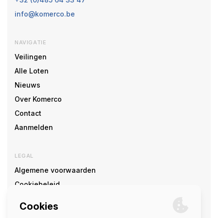
info@komerco.be
NAVIGATIE
Veilingen
Alle Loten
Nieuws
Over Komerco
Contact
Aanmelden
LEGAL
Algemene voorwaarden
Cookiebeleid
Cookie voorkeuren