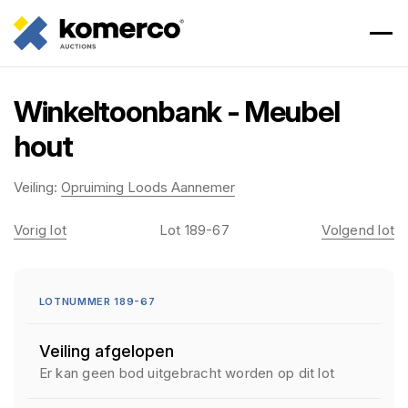
Winkeltoonbank - Meubel
hout
Veiling:
Opruiming Loods Aannemer
Vorig lot
Lot 189-67
Volgend lot
LOTNUMMER 189-67
Veiling afgelopen
Er kan geen bod uitgebracht worden op dit lot