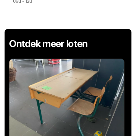
09u - 12u
Ontdek meer loten