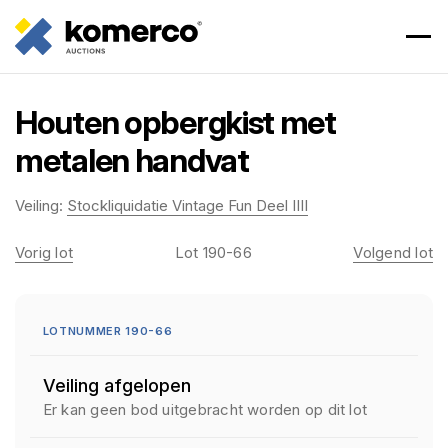
Houten opbergkist met
metalen handvat
Veiling:
Stockliquidatie Vintage Fun Deel IIII
Vorig lot
Lot 190-66
Volgend lot
LOTNUMMER 190-66
Veiling afgelopen
Er kan geen bod uitgebracht worden op dit lot