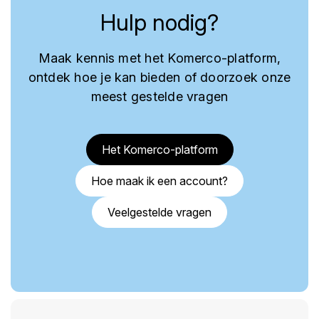
Hulp nodig?
Maak kennis met het Komerco-platform,
ontdek hoe je kan bieden of doorzoek onze
meest gestelde vragen
Het Komerco-platform
Hoe maak ik een account?
Veelgestelde vragen