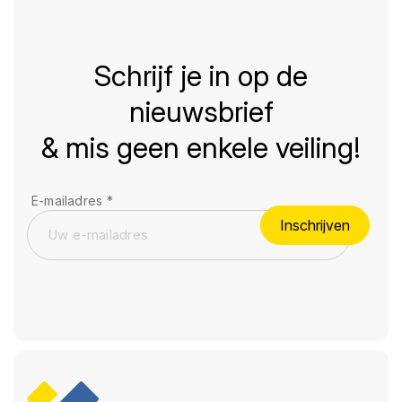
Schrijf je in op de
nieuwsbrief
& mis geen enkele veiling!
E-mailadres
*
Inschrijven