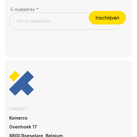
E-mailadres
*
Inschrijven
CONTACT
Komerco
Ovenhoek 17
8800 Roeselare, Belgium