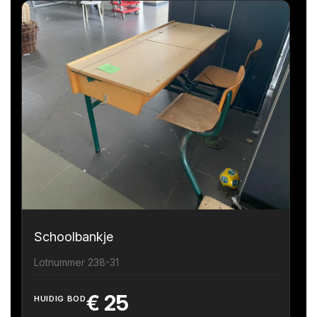
Schoolbankje
Lotnummer 238-31
€
25
HUIDIG BOD