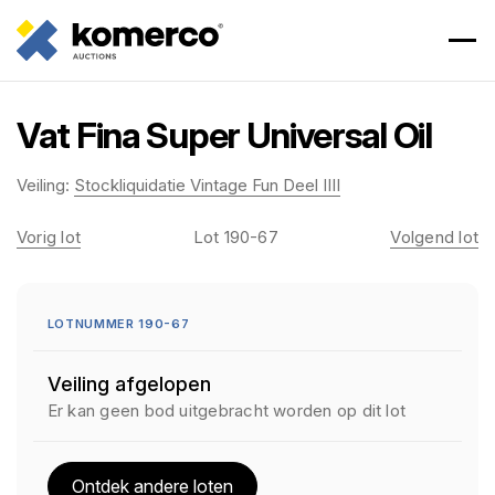
Vat Fina Super Universal Oil
Veiling:
Stockliquidatie Vintage Fun Deel IIII
Vorig lot
Lot 190-67
Volgend lot
LOTNUMMER 190-67
Veiling afgelopen
Er kan geen bod uitgebracht worden op dit lot
Ontdek andere loten