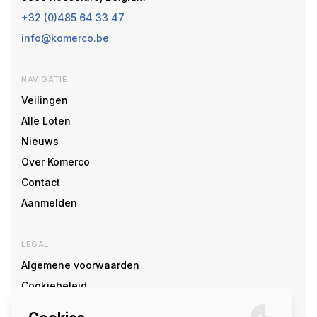
+32 (0)485 64 33 47
info@komerco.be
NAVIGATIE
Veilingen
Alle Loten
Nieuws
Over Komerco
Contact
Aanmelden
LEGAL
Algemene voorwaarden
Cookiebeleid
Cookie voorkeuren