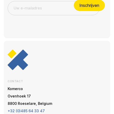
Inschrijven
CONTACT
Komerco
Ovenhoek 17
8800 Roeselare, Belgium
+32 (0)485 64 33 47