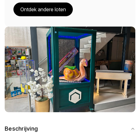
Ontdek andere loten
Beschrijving