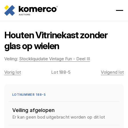
Houten Vitrinekast zonder
glas op wielen
Veiling:
Stockliquidatie Vintage Fun - Deel III
Vorig lot
Lot 188-5
Volgend lot
LOTNUMMER 188-5
Veiling afgelopen
Er kan geen bod uitgebracht worden op dit lot