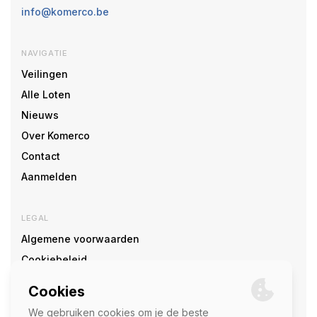
info@komerco.be
NAVIGATIE
Veilingen
Alle Loten
Nieuws
Over Komerco
Contact
Aanmelden
LEGAL
Algemene voorwaarden
Cookiebeleid
Cookie voorkeuren