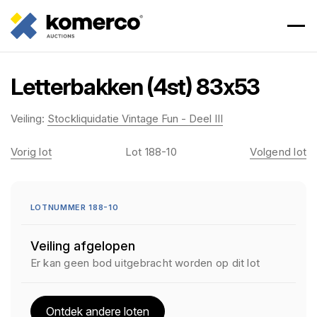
Letterbakken (4st) 83x53
Veiling:
Stockliquidatie Vintage Fun - Deel III
Vorig lot
Lot 188-10
Volgend lot
LOTNUMMER 188-10
Veiling afgelopen
Er kan geen bod uitgebracht worden op dit lot
Ontdek andere loten