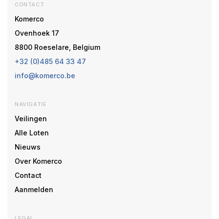
CONTACT
Komerco
Ovenhoek 17
8800 Roeselare, Belgium
+32 (0)485 64 33 47
info@komerco.be
NAVIGATIE
Veilingen
Alle Loten
Nieuws
Over Komerco
Contact
Aanmelden
LEGAL