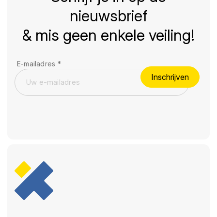
nieuwsbrief
& mis geen enkele veiling!
E-mailadres
*
Inschrijven