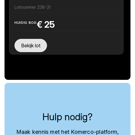
Lotnummer 238-31
€
25
HUIDIG BOD
Bekijk lot
Hulp nodig?
Maak kennis met het Komerco-platform,