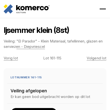
Ijsemmer klein (8st)
Veiling:
"El Parador" - Klein Materiaal, tafellinnen, glazen en
serviezen - Diepvriescel
Vorig lot
Lot 161-115
Volgend lot
LOTNUMMER 161-115
Veiling afgelopen
Er kan geen bod uitgebracht worden op dit lot