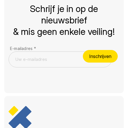
Schrijf je in op de
nieuwsbrief
& mis geen enkele veiling!
E-mailadres
*
Inschrijven