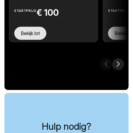
€
100
STARTPRIJS
STARTPRIJS
Bekijk lot
Bekijk lo
Hulp nodig?