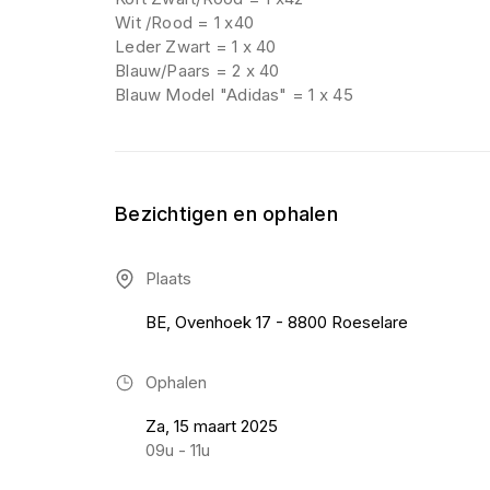
Wit /Rood = 1 x40
Leder Zwart = 1 x 40
Blauw/Paars = 2 x 40
Blauw Model "Adidas" = 1 x 45
Bezichtigen en ophalen
Plaats
BE, Ovenhoek 17 - 8800 Roeselare
Ophalen
Za, 15 maart 2025
09u - 11u