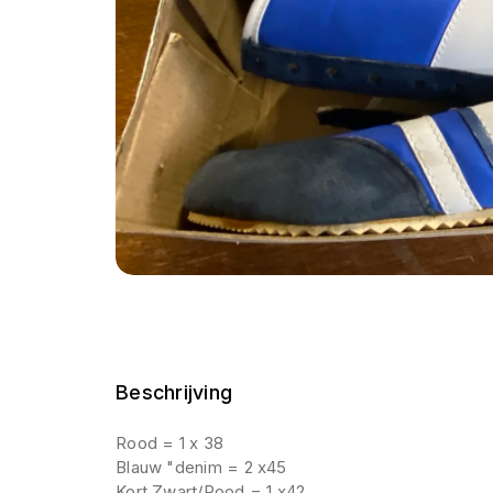
Beschrijving
Rood = 1 x 38
Blauw "denim = 2 x45
Kort Zwart/Rood = 1 x42