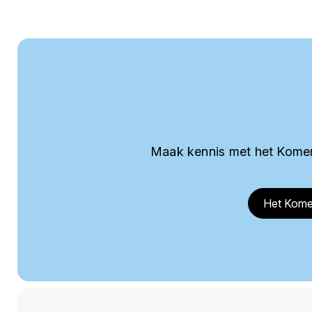
Maak kennis met het Komer
Het Kome