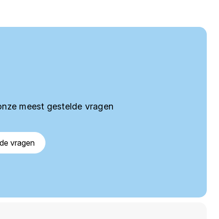
onze meest gestelde vragen
lde vragen