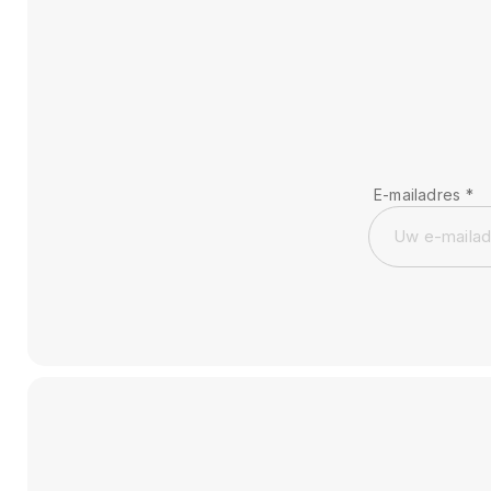
E-mailadres
*