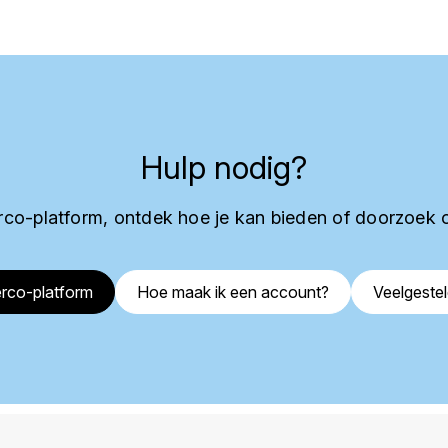
Hulp nodig?
co-platform, ontdek hoe je kan bieden of doorzoek 
rco-platform
Hoe maak ik een account?
Veelgeste