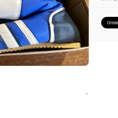
Ontde